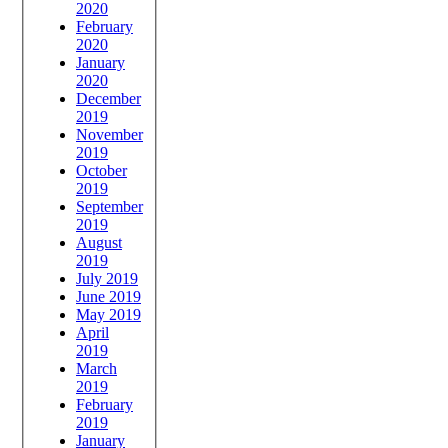
2020
February
2020
January
2020
December
2019
November
2019
October
2019
September
2019
August
2019
July 2019
June 2019
May 2019
April
2019
March
2019
February
2019
January