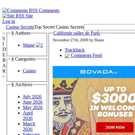
Comments
Site
Log in
Casino Secrets
Top Secret Casino Secrets
»
§ Authors
Californie salles de París
S
November 27th, 2009 by Shane
I
Shane
D
Trackback
E
Comments Feed
§ Categories
B
A
Casino
R
«
§ Archives
July 2026
June 2026
May 2026
April
2026
March
2026
February