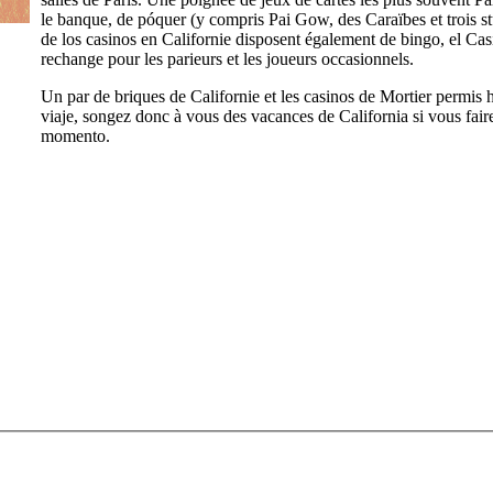
le banque, de póquer (y compris Pai Gow, des Caraïbes et trois st
de los casinos en Californie disposent également de bingo, el C
rechange pour les parieurs et les joueurs occasionnels.
Un par de briques de Californie et les casinos de Mortier permis 
viaje, songez donc à vous des vacances de California si vous faire
momento.