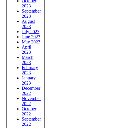
October
2023
September
2023
August
2023
July 2023
June 2023
May 2023
April
2023
March
2023
February
2023
January
2023
December
2022
November
2022
October
2022
September
2022