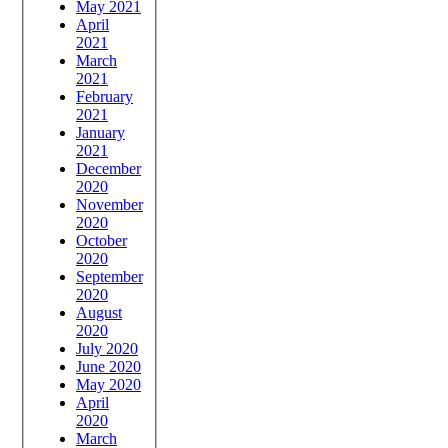
May 2021
April
2021
March
2021
February
2021
January
2021
December
2020
November
2020
October
2020
September
2020
August
2020
July 2020
June 2020
May 2020
April
2020
March