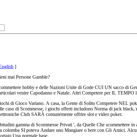
English
]
ieni mai Persone Gamble?
commettere hobby e delle Nazioni Unite di Gode CUI UN sacco di Gent
rticolari venire Capodanno e Natale. Altri Competere per IL TEMPO libe
ochi di Gioco Variano. A casa, la Gente di Solito Competere NEL poker
le caso di Scommesse, i giochi offerti includono Norma di jack black,
lettroniche Club SARÀ comunemente offrire slot e video poker.
bitudini gamma di Scommesse Privati ', da Quelle Che scommetter
ia colomba SI poteva Andare uno Mangiare o bere con Gli Amici. Alcun
ortaio Una normale base.