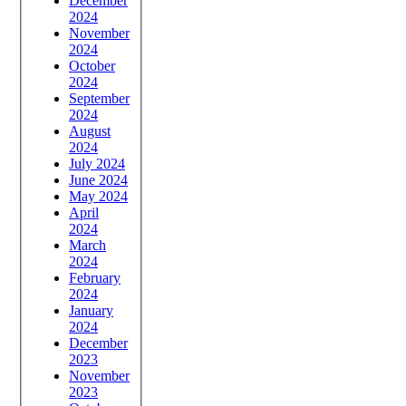
December
2024
November
2024
October
2024
September
2024
August
2024
July 2024
June 2024
May 2024
April
2024
March
2024
February
2024
January
2024
December
2023
November
2023